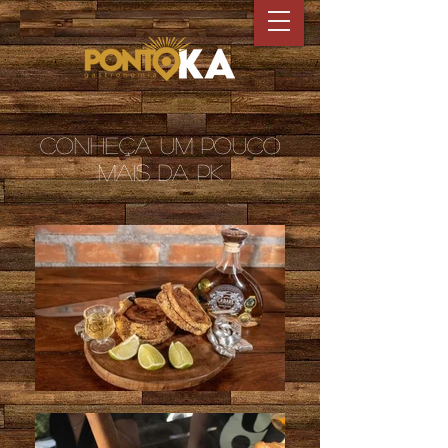
conheça um pouco
mais da pk